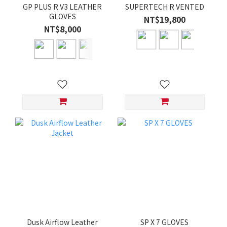
GP PLUS R V3 LEATHER
SUPERTECH R VENTED
GLOVES
NT$19,800
NT$8,000
Dusk Airflow Leather
SP X 7 GLOVES