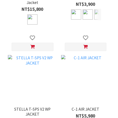
Jacket
NT$3,900
NT$15,800
STELLA T-SPS V2 WP
C-1 AIR JACKET
JACKET
NT$5,980