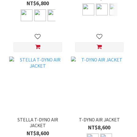
NT$6,800
STELLA T-DYNO AIR
T-DYNO AIR JACKET
JACKET
NT$8,600
NT$8,600