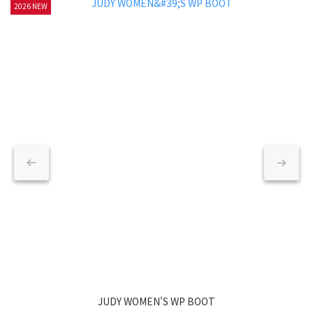
2026 NEW
JUDY WOMEN'S WP BOOT