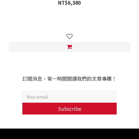
NT$6,380
訂閱消息，第一時間閱讀我們的文章專欄！
Subscribe