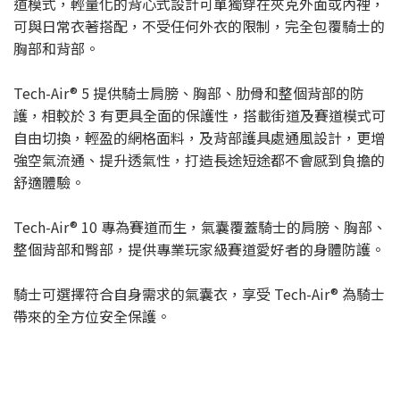
道模式，輕量化的背心式設計可單獨穿在夾克外面或內裡，
可與日常衣著搭配，不受任何外衣的限制，完全包覆騎士的
胸部和背部。
Tech-Air® 5 提供騎士肩膀、胸部、肋骨和整個背部的防
護，相較於 3 有更具全面的保護性，搭載街道及賽道模式可
自由切換，輕盈的網格面料，及背部護具處通風設計，更增
強空氣流通、提升透氣性，打造長途短途都不會感到負擔的
舒適體驗。
Tech-Air® 10 專為賽道而生，氣囊覆蓋騎士的肩膀、胸部、
整個背部和臀部，提供專業玩家級賽道愛好者的身體防護。
騎士可選擇符合自身需求的氣囊衣，享受 Tech-Air® 為騎士
帶來的全方位安全保護。