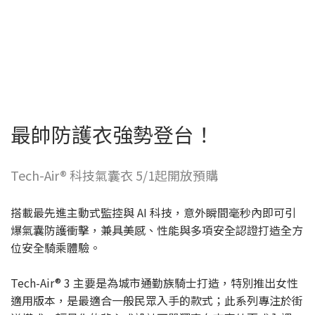
最帥防護衣強勢登台！
Tech-Air® 科技氣囊衣 5/1起開放預購
搭載最先進主動式監控與 AI 科技，意外瞬間毫秒內即可引
爆氣囊防護衝擊，兼具美感、性能與多項安全認證打造全方
位安全騎乘體驗。
Tech-Air® 3 主要是為城市通勤族騎士打造，特別推出女性
適用版本，是最適合一般民眾入手的款式；此系列專注於街