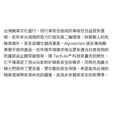
台灣機車文化盛行，因行車安全造成的事故也日益受到重
視，近年來台灣政府致力打造完善二輪環境，除駕駛人的危
機意識外，安全設備也越為重要。Alpinestars 過去專為職
業選手提供產品，近年隨市場需求推出更多適合日常使用的
防護部品企圖突破框架，隨 Tech-Air® 科技氣囊衣的問世，
它不僅滿足了頂尖玩家對於騎乘安全的需求，同時也為廣大
騎士們提供了更全面、更可靠的安全保障，希望能為台灣的
騎乘環境帶來革命性的躍進，成為未來騎乘安全的新標準。