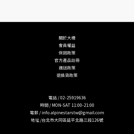
關於大橋
會員權益
保固政策
官方產品註冊
運送政策
退換貨政策
電話 / 02-25919636
時間 / MON-SAT 11:00-21:00
電郵 / info.alpinestarstw@gmail.com
地址 /台北市大同區延平北路三段126號