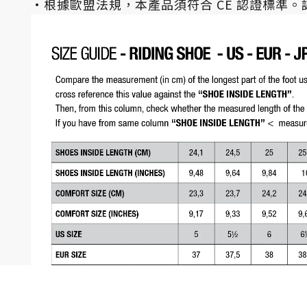
·
根據歐盟法規，本產品須符合 CE 認證標準。認證標