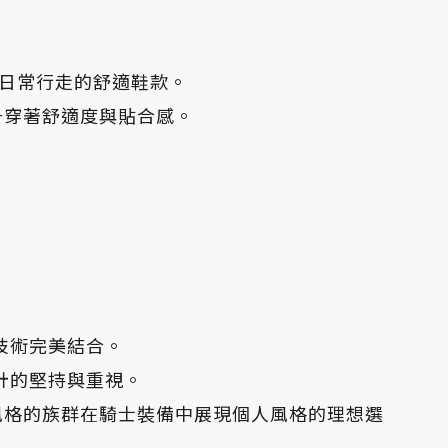
合日常行走的舒適鞋款。
升穿著舒適度與貼合感。
先進技術完美結合。
流設計的堅持與重視。
風格的族群在騎士裝備中展現個人風格的理想選