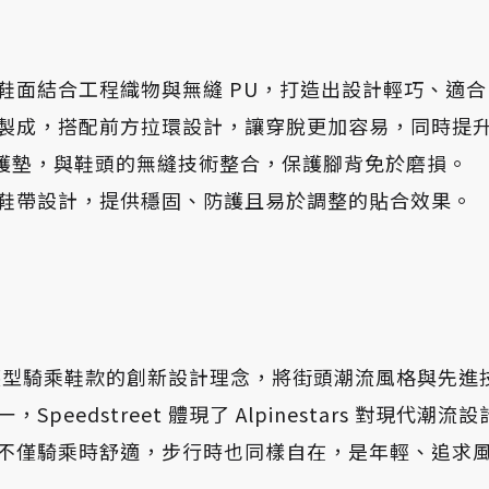
鞋面結合工程織物與無縫 PU，打造出設計輕巧、適
製成，搭配前方拉環設計，讓穿脫更加容易，同時提
檔保護墊，與鞋頭的無縫技術整合，保護腳背免於磨損。
鞋帶設計，提供穩固、防護且易於調整的貼合效果。
tars 對防護型騎乘鞋款的創新設計理念，將街頭潮流風格與
edstreet 體現了 Alpinestars 對現代潮
不僅騎乘時舒適，步行時也同樣自在，是年輕、追求