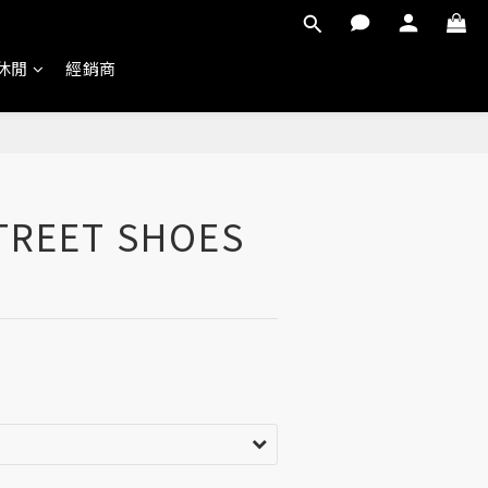
 休閒
經銷商
TREET SHOES