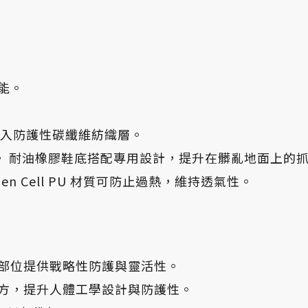
性能。
）。 加入防護性碳纖維紡織層。
果。 耐油橡膠鞋底搭配專用設計，提升在髒亂地面上的
pen Cell PU 材質可防止過熱，維持透氣性。
部位提供戰略性防護與靈活性。
方，提升人體工學設計與防護性。