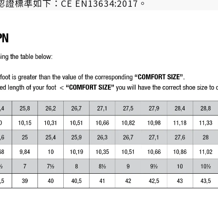
準如下：CE EN13634:2017。