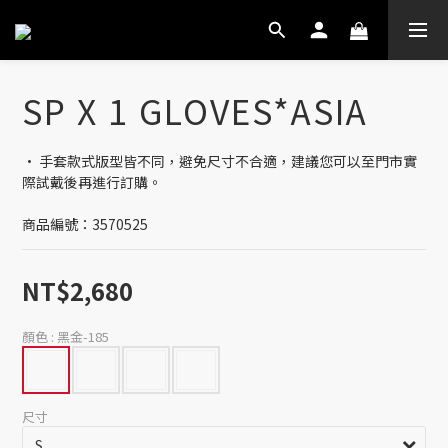
SP X 1 GLOVES*ASIA
· 手套款式版型皆不同，避免尺寸不合適，建議您可以至門市實
際試戴後再進行訂購。
商品編號：3570525
NT$2,680
顏色
: 黑金-185
尺寸