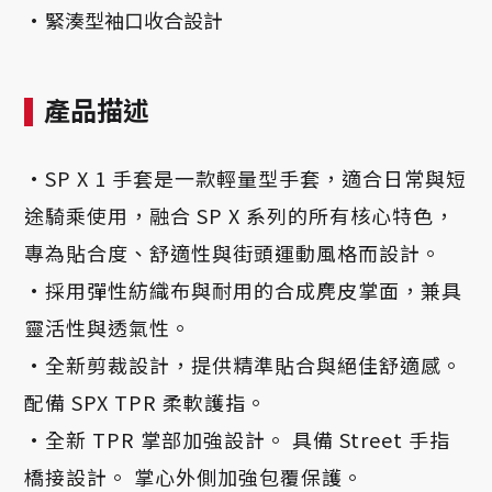
·
緊湊型袖口收合設計
產品描述
·SP X 1 手套是一款輕量型手套，適合日常與短
途騎乘使用，融合 SP X 系列的所有核心特色，
專為貼合度、舒適性與街頭運動風格而設計。
·
採用彈性紡織布與耐用的合成麂皮掌面，兼具
靈活性與透氣性。
·
全新剪裁設計，提供精準貼合與絕佳舒適感。
配備 SPX TPR 柔軟護指。
·
全新 TPR 掌部加強設計。 具備 Street 手指
橋接設計。 掌心外側加強包覆保護。