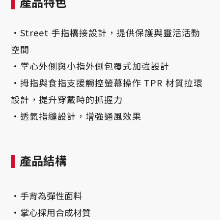
產品特色
·Street 手指橋接設計，提供保護與靈活活動
空間
·
掌心外側與小指外側包覆式加強設計
·
拇指與食指支援觸控螢幕操作 TPR 材質拉環
設計，提升穿戴時的抓握力
·
透氣指縫設計，增強通風效果
產品結構
·
手背為彈性面料
·
掌心採用合成材質