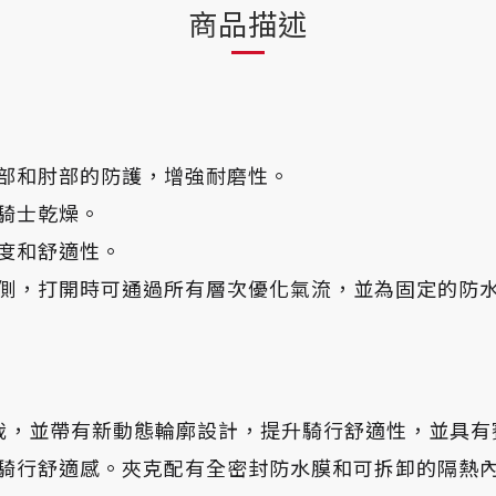
商品描述
肩部和肘部的防護，增強耐磨性。
騎士乾燥。
度和舒適性。
側，打開時可通過所有層次優化氣流，並為固定的防
動剪裁，並帶有新動態輪廓設計，提升騎行舒適性，並具有賽車
騎行舒適感。夾克配有全密封防水膜和可拆卸的隔熱