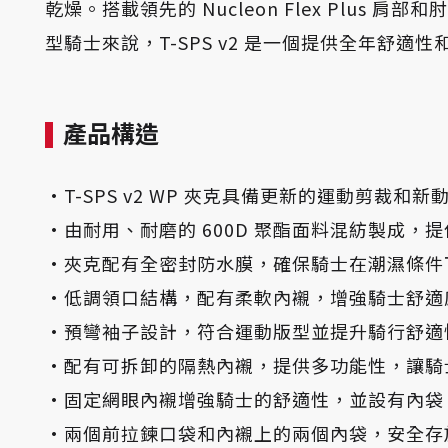
乾燥。搭載領先的 Nucleon Flex Plus
型騎士來說，T-SPS v2 是一個提供全年舒適
產品構造
·T-SPS v2 WP 夾克具備更新的運動剪
·由耐用、耐磨的 600D 聚酯面料混紡製成，
·夾克配有全密封防水膜，確保騎士在潮濕條件
·低調領口結構，配有柔軟內襯，增強騎士舒適
·預彎袖子設計，符合運動版型並提升騎行舒適
·配有可拆卸的隔熱內襯，提供多功能性，讓騎
·固定網眼內襯增強騎士的舒適性，並設有內袋
·兩個前拉鍊口袋和內襯上的兩個內袋，安全存