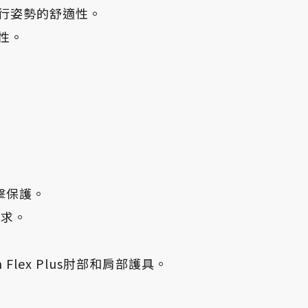
行姿勢的舒適性。
性。
撞擊保護。
要求。
leon Flex Plus肘部和肩部護具。