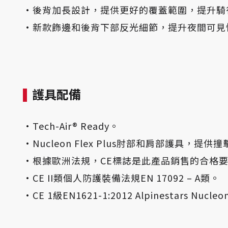
·後背加長設計，提供更好的覆蓋範圍，提升騎
·新款飾邊和後背下部反光細節，提升夜間可見
護具配備
·Tech-Air® Ready。
·Nucleon Flex Plus肘部和肩部護具，提供
·根據歐洲法規，CE標誌是此產品銷售的合格
·CE II類個人防護裝備法規EN 17092 – A類。
·CE 1級EN1621-1:2012 Alpinestars Nuc