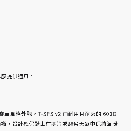
水膜提供通風。
風格外觀。T-SPS v2 由耐用且耐磨的 600D
內襯，設計確保騎士在寒冷或惡劣天氣中保持溫暖