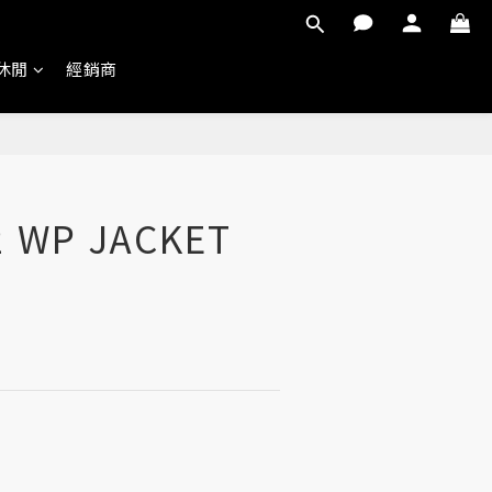
 休閒
經銷商
2 WP JACKET