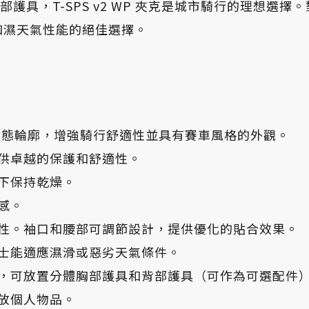
 肩部和肘部護具，T-SPS v2 WP 夾克是城市騎行的
性和濕天氣性能的絕佳選擇。
裁和新動態輪廓，增強騎行舒適性並具有賽車風格的外觀。
提供卓越的保護和舒適性。
下保持乾燥。
感。
性。袖口和腰部可調節設計，提供優化的貼合效果。
士能適應濕滑或惡劣天氣條件。
，可放置分體胸部護具和背部護具（可作為可選配件
放個人物品。