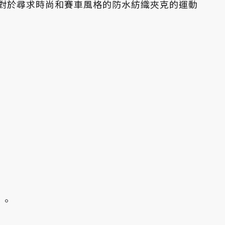
理想選擇。對於尋求時尚和賽車風格的防水紡織夾克的運動
）。