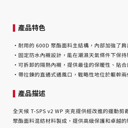
產品特色
·耐用的 600D 聚酯面料主結構，內部加強了
·固定防水內襯設計，能在潮濕天氣條件下保持
·可拆卸的隔熱內襯，提供最佳的保暖性、貼合
·帶拉鍊的直通式通風口，戰略性地位於軀幹兩
產品描述
全天候 T-SPS v2 WP 夾克提供經改進的運
聚酯面料混紡材料製成，提供高級保護和卓越的