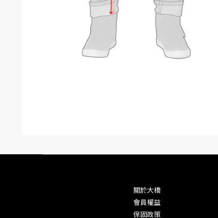
關於大橋
會員權益
保固政策