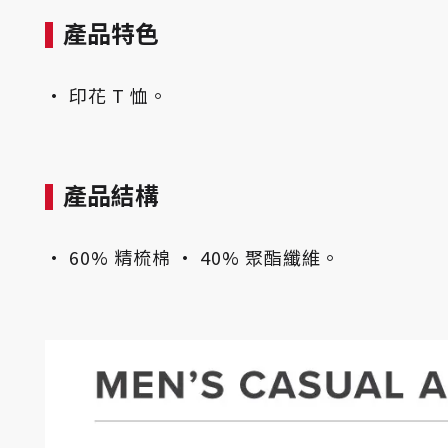
產品特色
• 印花 T 恤。
產品結構
• 60% 精梳棉 • 40% 聚酯纖維。