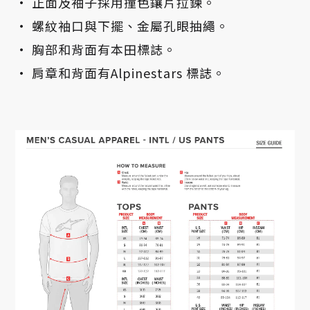
• 正面及袖子採用撞色鑲片拉鍊。
• 螺紋袖口與下擺、金屬孔眼抽繩。
• 胸部和背面有本田標誌。
• 肩章和背面有Alpinestars 標誌。