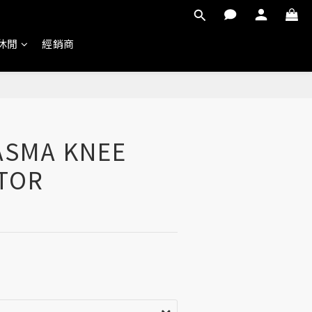
 休閒
經銷商
ASMA KNEE
TOR