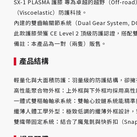
SX-1 PLASMA 護膝 專為卓越的越野（Off-
（Viscoelastic）防護科技。
內建的雙齒輪關節系統（Dual Gear Sys
此款護膝榮獲 CE Level 2 頂級防護認
備註：本產品為一對（兩隻）販售。
產品結構
輕量化與大面積防護：羽量級的防護結構，卻擁
高性能聚合物外框：上外框與下外框均採用高性
一體式雙樞軸軸承系統：雙軸心鉸鏈系統能精準
纖薄人體工學外型：極致低調的纖薄外框設計，
雙織帶固定系統：結合了魔鬼氈與快拆扣（Snap-