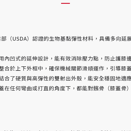
獲美國農業部（USDA）認證的生物基黏彈性材料，具備多
用內凹式的延伸設計，能有效消除壓力點，防止護膝
美整合於上下外框中，確保機械關節滑順運作，引導膝
結合了硬質與高彈性的雙射出外殼，能安全穩固地適
蓋在任何彎曲或打直的角度下，都能對髕骨（膝蓋骨