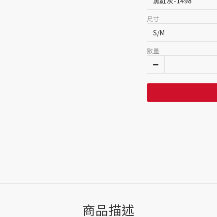
尺寸
數量
商品描述